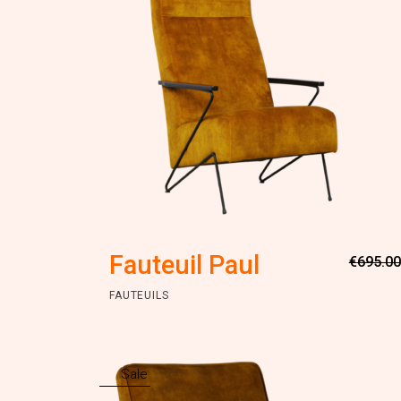
Fauteuil Paul
€
695.00
FAUTEUILS
Sale