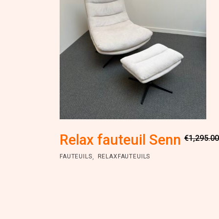
Relax fauteuil Senn
€
1,295.00
,
FAUTEUILS
RELAXFAUTEUILS