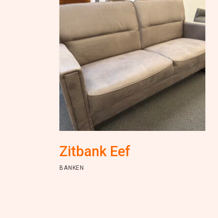
Zitbank Eef
BANKEN