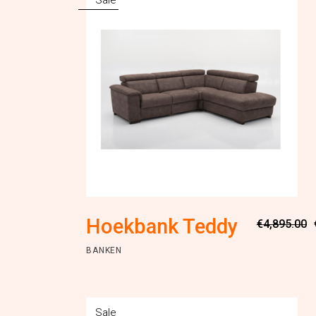
Sale
Hoekbank Teddy
€
4,895.00
BANKEN
Sale