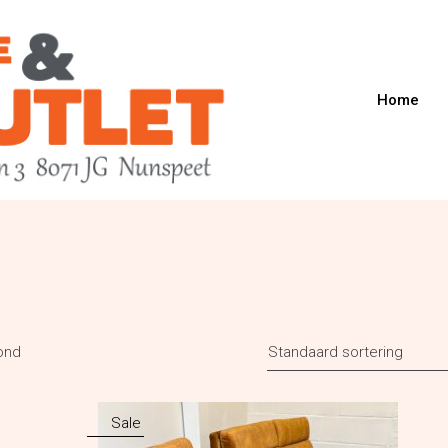
Home
ond
Standaard sortering
Sale