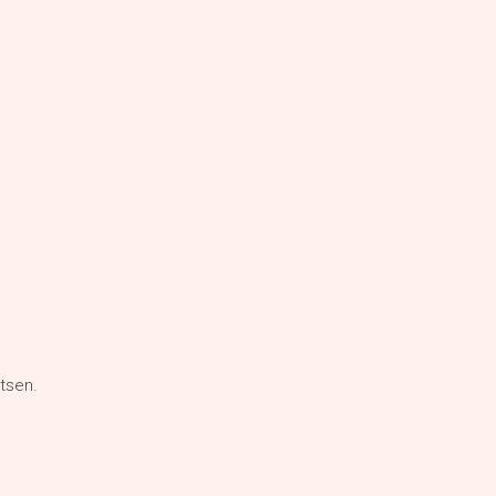
tsen.