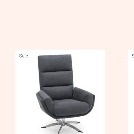
Sale
S