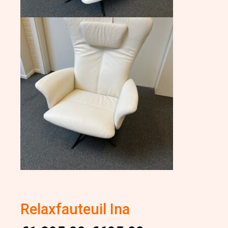
Relaxfauteuil Ina