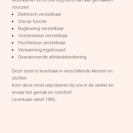
woonkamer en is ook nog eens van alle gemakken
voorzien.
Elektrisch verstelbaar
Sta-op functie
Rugleuning verstelbaar
Voetensteun verstelbaar
Hoofdsteun verstelbaar
Verwarming ingebouwd
Geavanceerde afstandsbediening
Deze stoel is leverbaar in verschillende kleuren en
stoffen.
Kom deze stoel uitproberen bij ons in de winkel en
ervaar het gemak en comfort!
Leverbaar vanaf 1995,-