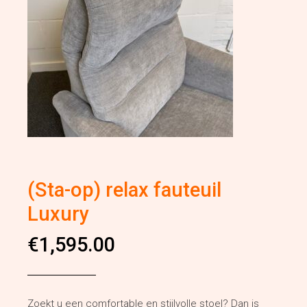
(Sta-op) relax fauteuil
Luxury
€
1,595.00
Zoekt u een comfortable en stijlvolle stoel? Dan is