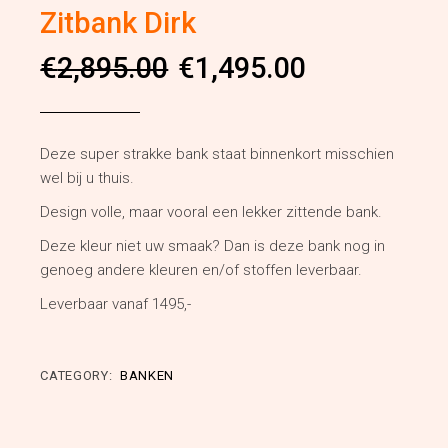
Zitbank Dirk
Oorspronkelijke
Huidige
€
2,895.00
€
1,495.00
prijs
prijs
was:
is:
€2,895.00.
€1,495.00.
Deze super strakke bank staat binnenkort misschien
wel bij u thuis.
Design volle, maar vooral een lekker zittende bank.
Deze kleur niet uw smaak? Dan is deze bank nog in
genoeg andere kleuren en/of stoffen leverbaar.
Leverbaar vanaf 1495,-
CATEGORY:
BANKEN