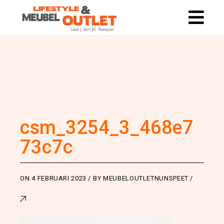
csm_3254_3_468e7
73c7c
ON
4 FEBRUARI 2023
BY
MEUBELOUTLETNUNSPEET