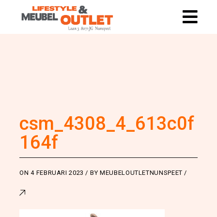
csm_4308_4_613c0f
164f
ON
4 FEBRUARI 2023
BY
MEUBELOUTLETNUNSPEET