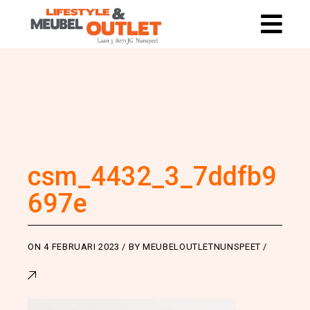
csm_4432_3_7ddfb9
697e
ON
4 FEBRUARI 2023
BY
MEUBELOUTLETNUNSPEET