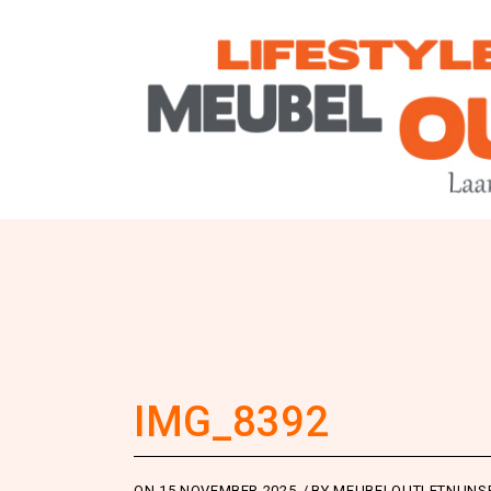
IMG_8392
ON
15 NOVEMBER 2025
BY
MEUBELOUTLETNUNS