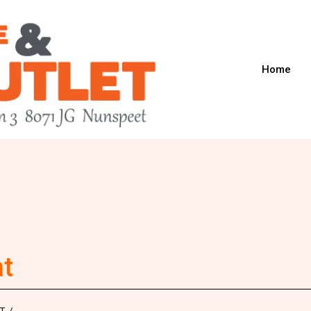
Home
t
T