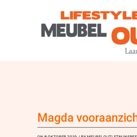
Magda vooraanzich
ON
8 OKTOBER 2019
BY
MEUBELOUTLETNUNSPEE