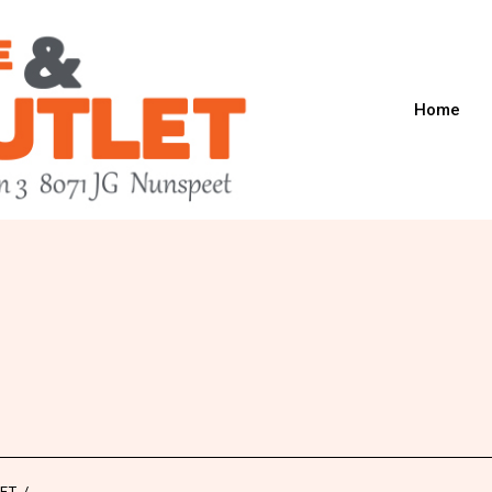
Home
ET