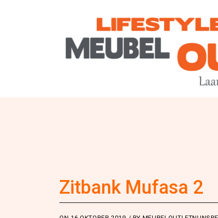
Zitbank Mufasa 2
ON
16 OKTOBER 2019
BY
MEUBELOUTLETNUNSPE