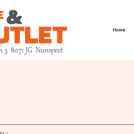
Home
ET