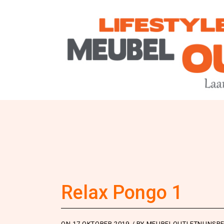
Relax Pongo 1
ON
17 OKTOBER 2019
BY
MEUBELOUTLETNUNSPE