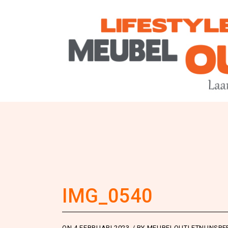
IMG_0540
ON
4 FEBRUARI 2023
BY
MEUBELOUTLETNUNSPE