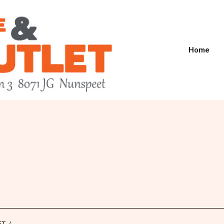
Home
ET