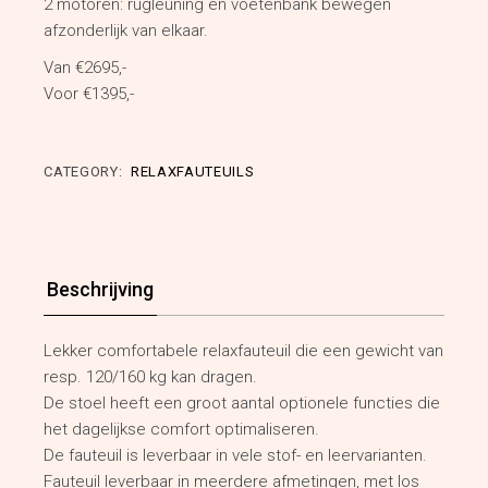
2 motoren: rugleuning en voetenbank bewegen
afzonderlijk van elkaar.
Van €2695,-
Voor €1395,-
CATEGORY:
RELAXFAUTEUILS
Beschrijving
Lekker comfortabele relaxfauteuil die een gewicht van
resp. 120/160 kg kan dragen.
De stoel heeft een groot aantal optionele functies die
het dagelijkse comfort optimaliseren.
De fauteuil is leverbaar in vele stof- en leervarianten.
Fauteuil leverbaar in meerdere afmetingen, met los