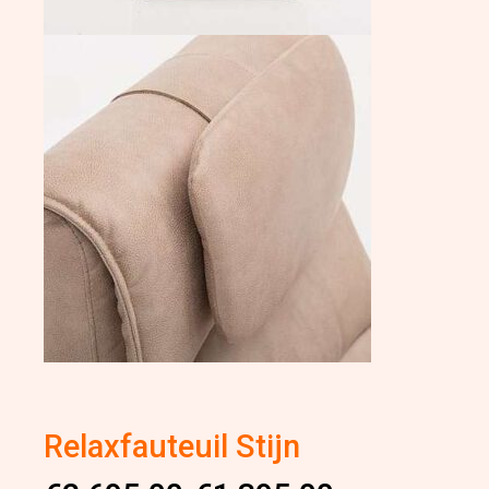
Relaxfauteuil Stijn