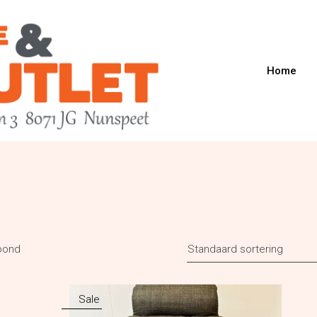
Home
toond
Standaard sortering
Sale