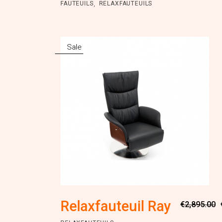
,
FAUTEUILS
RELAXFAUTEUILS
Sale
Relaxfauteuil Ray
€
2,895.00